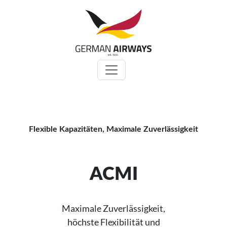
Zum
Inhalt
springen
Flexible Kapazitäten, Maximale Zuverlässigkeit
ACMI
Maximale Zuverlässigkeit,
höchste Flexibilität und