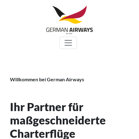
Zum
Inhalt
springen
Willkommen bei German Airways
Ihr Partner für
maßgeschneiderte
Charterflüge