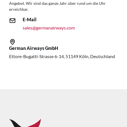
Angebot. Wir sind das ganze Jahr über rund um die Uhr
erreichbar.
E-Mail
sales@germanairways.com
German Airways GmbH
Ettore-Bugatti-Strasse 6-14, 51149 Köln, Deutschland