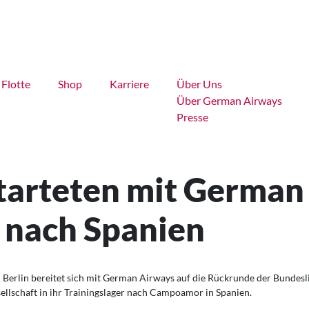
Flotte
Shop
Karriere
Über Uns
Über German Airways
Presse
tarteten mit German 
r nach Spanien
Berlin bereitet sich mit German Airways auf die Rückrunde der Bundeslig
llschaft in ihr Trainingslager nach Campoamor in Spanien.