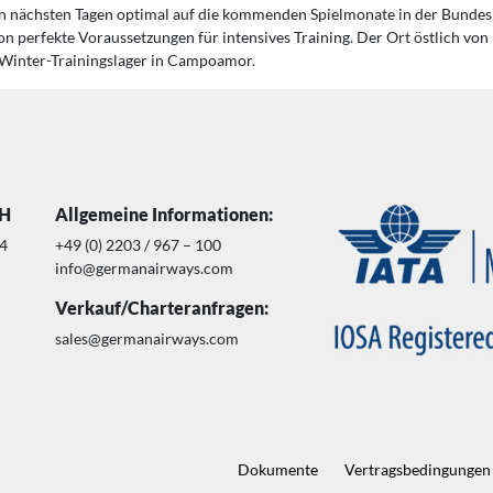
den nächsten Tagen optimal auf die kommenden Spielmonate in der Bundes
on perfekte Voraussetzungen für intensives Training. Der Ort östlich von 
 Winter-Trainingslager in Campoamor.
bH
Allgemeine Informationen:
14
+49 (0) 2203 / 967 – 100
info@germanairways.com
Verkauf/Charteranfragen:
sales@germanairways.com
Dokumente
Vertragsbedingungen