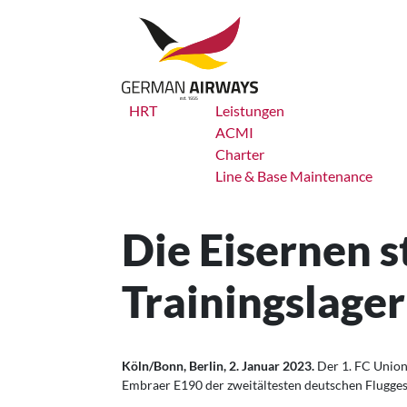
Zum
Inhalt
springen
HRT
Leistungen
ACMI
Charter
Line & Base Maintenance
Die Eisernen s
Trainingslage
Köln/Bonn, Berlin, 2. Januar 2023.
Der 1. FC Union 
Embraer E190 der zweitältesten deutschen Fluggese