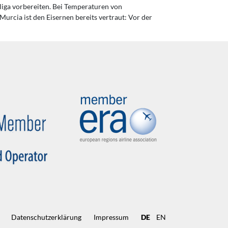
liga vorbereiten. Bei Temperaturen von
Murcia ist den Eisernen bereits vertraut: Vor der
Datenschutz­erklärung
Impressum
DE
EN