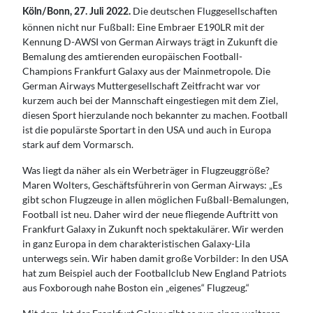
Die deutschen Fluggesellschaften
Köln/Bonn, 27. Juli 2022.
können nicht nur Fußball: Eine Embraer E190LR mit der
Kennung D-AWSI von German Airways trägt in Zukunft die
Bemalung des amtierenden europäischen Football-
Champions Frankfurt Galaxy aus der Mainmetropole. Die
German Airways Muttergesellschaft Zeitfracht war vor
kurzem auch bei der Mannschaft eingestiegen mit dem Ziel,
diesen Sport hierzulande noch bekannter zu machen. Football
ist die populärste Sportart in den USA und auch in Europa
stark auf dem Vormarsch.
Was liegt da näher als ein Werbeträger in Flugzeuggröße?
Maren Wolters, Geschäftsführerin von German Airways: „Es
gibt schon Flugzeuge in allen möglichen Fußball-Bemalungen,
Football ist neu. Daher wird der neue fliegende Auftritt von
Frankfurt Galaxy in Zukunft noch spektakulärer. Wir werden
in ganz Europa in dem charakteristischen Galaxy-Lila
unterwegs sein. Wir haben damit große Vorbilder: In den USA
hat zum Beispiel auch der Footballclub New England Patriots
aus Foxborough nahe Boston ein „eigenes“ Flugzeug.“