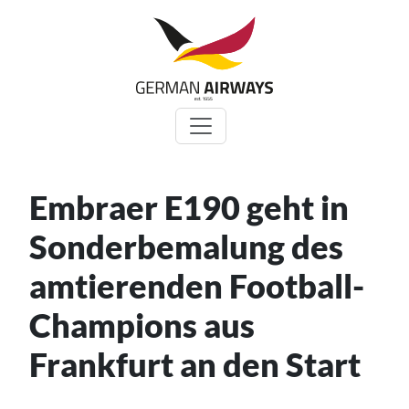
Zum
Inhalt
springen
Embraer E190 geht in
Sonderbemalung des
amtierenden Football-
Champions aus
Frankfurt an den Start