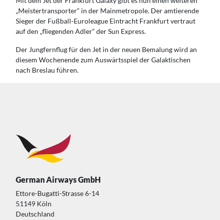
Mit dem Jet der Frankfurt Galaxy gibt es nun einen weiteren
„Meistertransporter“ in der Mainmetropole. Der amtierende
Sieger der Fußball-Euroleague Eintracht Frankfurt vertraut
auf den „fliegenden Adler“ der Sun Express.
Der Jungfernflug für den Jet in der neuen Bemalung wird an
diesem Wochenende zum Auswärtsspiel der Galaktischen
nach Breslau führen.
German Airways GmbH
Ettore-Bugatti-Strasse 6-14
51149 Köln
Deutschland