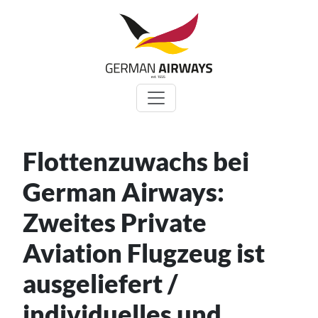
Zum
Inhalt
springen
Flottenzuwachs bei
German Airways:
Zweites Private
Aviation Flugzeug ist
ausgeliefert /
individuelles und