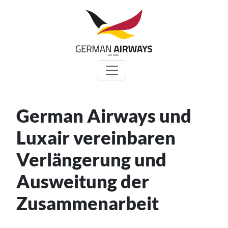
Zum
Inhalt
springen
German Airways und
Luxair vereinbaren
Verlängerung und
Ausweitung der
Zusammenarbeit