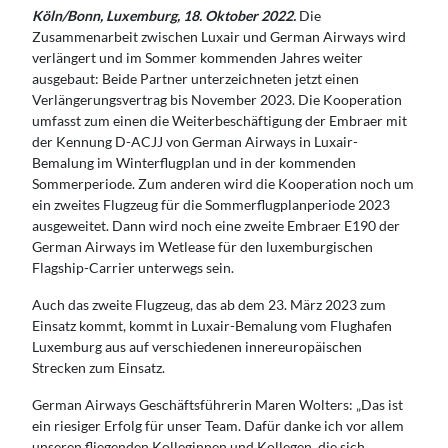
Köln/Bonn, Luxemburg, 18. Oktober 2022.
Die
Zusammenarbeit zwischen Luxair und German Airways wird
verlängert und im Sommer kommenden Jahres weiter
ausgebaut: Beide Partner unterzeichneten jetzt einen
Verlängerungsvertrag bis November 2023. Die Kooperation
umfasst zum einen die Weiterbeschäftigung der Embraer mit
der Kennung D-ACJJ von German Airways in Luxair-
Bemalung im Winterflugplan und in der kommenden
Sommerperiode. Zum anderen wird die Kooperation noch um
ein zweites Flugzeug für die Sommerflugplanperiode 2023
ausgeweitet. Dann wird noch eine zweite Embraer E190 der
German Airways im Wetlease für den luxemburgischen
Flagship-Carrier unterwegs sein.
Auch das zweite Flugzeug, das ab dem 23. März 2023 zum
Einsatz kommt, kommt in Luxair-Bemalung vom Flughafen
Luxemburg aus auf verschiedenen innereuropäischen
Strecken zum Einsatz.
German Airways Geschäftsführerin Maren Wolters: „Das ist
ein riesiger Erfolg für unser Team. Dafür danke ich vor allem
unseren fliegenden Kolleginnen und Kollegen, die sich