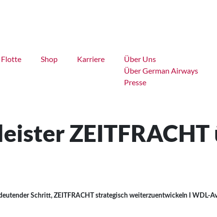
Flotte
Shop
Karriere
Über Uns
Über German Airways
Presse
tleister ZEITFRACH
eutender Schritt, ZEITFRACHT strategisch weiterzuentwickeln I WDL-A