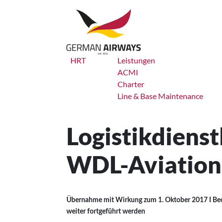
Zum
Inhalt
springen
HRT
Leistungen
ACMI
Charter
Line & Base Maintenance
Logistikdiens
WDL-Aviation
Übernahme mit Wirkung zum 1. Oktober 2017 I Bed
weiter fortgeführt werden