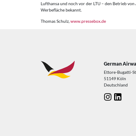
Lufthansa und noch vor der LTU – den Betrieb von 
Werbefläche bekannt.
Thomas Schulz,
www.pressebox.de
German Airw
Ettore-Bugatti-S
51149 Köln
Deutschland