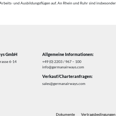
Arbeits- und Ausbildungsflügen auf. An Rhein und Ruhr sind insbesonder
ays GmbH
Allgemeine Informationen:
trasse 6-14
+49 (0) 2203 / 967 – 100
info@germanairways.com
Verkauf/Charteranfragen:
sales@germanairways.com
Dokumente
Vertragsbedingungen