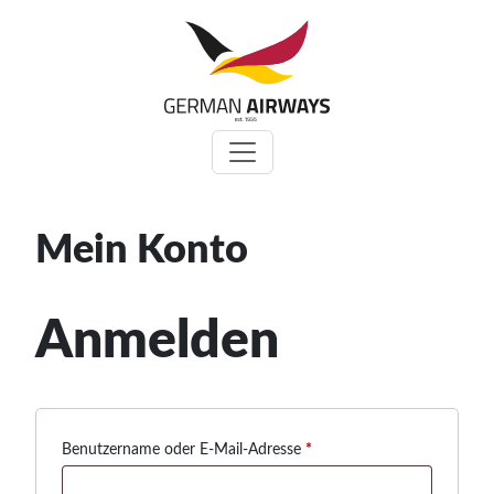
Zum
Inhalt
springen
Mein Konto
Anmelden
Erforderlich
Benutzername oder E-Mail-Adresse
*