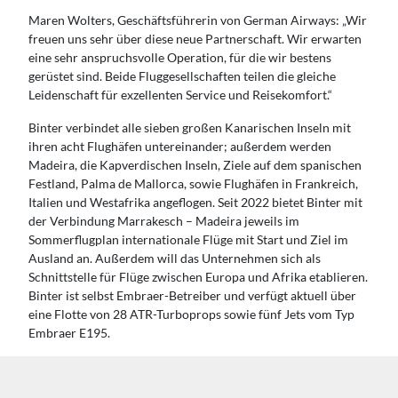
Maren Wolters, Geschäftsführerin von German Airways: „Wir
freuen uns sehr über diese neue Partnerschaft. Wir erwarten
eine sehr anspruchsvolle Operation, für die wir bestens
gerüstet sind. Beide Fluggesellschaften teilen die gleiche
Leidenschaft für exzellenten Service und Reisekomfort.“
Binter verbindet alle sieben großen Kanarischen Inseln mit
ihren acht Flughäfen untereinander; außerdem werden
Madeira, die Kapverdischen Inseln, Ziele auf dem spanischen
Festland, Palma de Mallorca, sowie Flughäfen in Frankreich,
Italien und Westafrika angeflogen. Seit 2022 bietet Binter mit
der Verbindung Marrakesch – Madeira jeweils im
Sommerflugplan internationale Flüge mit Start und Ziel im
Ausland an. Außerdem will das Unternehmen sich als
Schnittstelle für Flüge zwischen Europa und Afrika etablieren.
Binter ist selbst Embraer-Betreiber und verfügt aktuell über
eine Flotte von 28 ATR-Turboprops sowie fünf Jets vom Typ
Embraer E195.