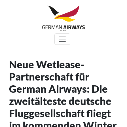
Zum
Inhalt
springen
Neue Wetlease-
Partnerschaft für
German Airways: Die
zweitälteste deutsche
Fluggesellschaft fliegt
im kommenden Winter