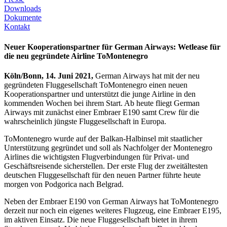
Downloads
Dokumente
Kontakt
Neuer Kooperationspartner für German Airways: Wetlease für
die neu gegründete Airline ToMontenegro
Köln/Bonn, 14. Juni 2021,
German Airways hat mit der neu
gegründeten Fluggesellschaft ToMontenegro einen neuen
Kooperationspartner und unterstützt die junge Airline in den
kommenden Wochen bei ihrem Start. Ab heute fliegt German
Airways mit zunächst einer Embraer E190 samt Crew für die
wahrscheinlich jüngste Fluggesellschaft in Europa.
ToMontenegro wurde auf der Balkan-Halbinsel mit staatlicher
Unterstützung gegründet und soll als Nachfolger der Montenegro
Airlines die wichtigsten Flugverbindungen für Privat- und
Geschäftsreisende sicherstellen. Der erste Flug der zweitältesten
deutschen Fluggesellschaft für den neuen Partner führte heute
morgen von Podgorica nach Belgrad.
Neben der Embraer E190 von German Airways hat ToMontenegro
derzeit nur noch ein eigenes weiteres Flugzeug, eine Embraer E195,
im aktiven Einsatz. Die neue Fluggesellschaft bietet in ihrem