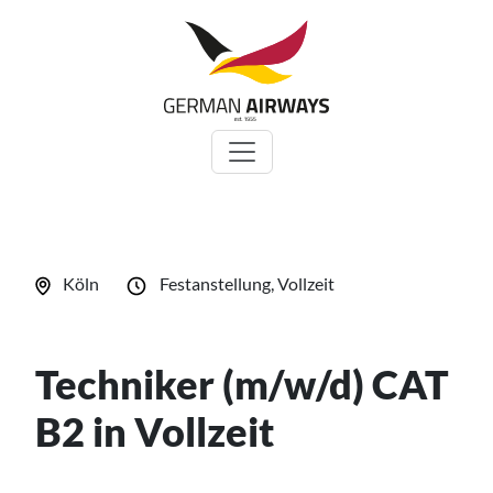
Zum
Inhalt
springen
Köln
Festanstellung, Vollzeit
Techniker (m/w/d) CAT
B2 in Vollzeit