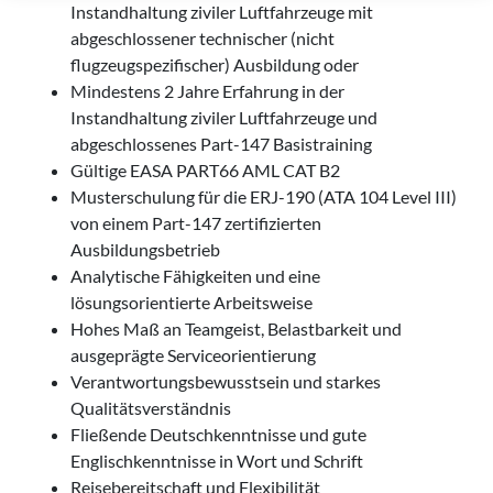
Instandhaltung ziviler Luftfahrzeuge mit
abgeschlossener technischer (nicht
flugzeugspezifischer) Ausbildung oder
Mindestens 2 Jahre Erfahrung in der
Instandhaltung ziviler Luftfahrzeuge und
abgeschlossenes Part-147 Basistraining
Gültige EASA PART66 AML CAT B2
Musterschulung für die ERJ-190 (ATA 104 Level III)
von einem Part-147 zertifizierten
Ausbildungsbetrieb
Analytische Fähigkeiten und eine
lösungsorientierte Arbeitsweise
Hohes Maß an Teamgeist, Belastbarkeit und
ausgeprägte Serviceorientierung
Verantwortungsbewusstsein und starkes
Qualitätsverständnis
Fließende Deutschkenntnisse und gute
Englischkenntnisse in Wort und Schrift
Reisebereitschaft und Flexibilität