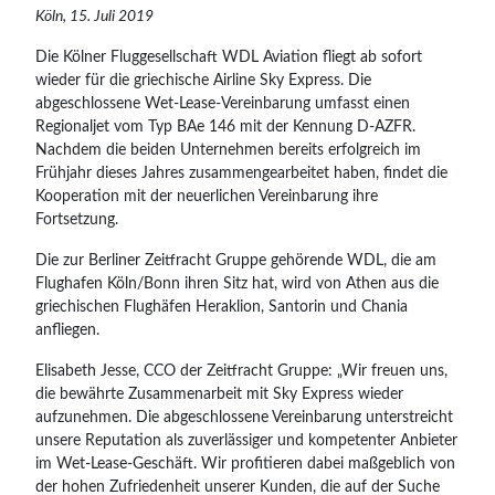
Köln, 15. Juli 2019
Die Kölner Fluggesellschaft WDL Aviation fliegt ab sofort
wieder für die griechische Airline Sky Express. Die
abgeschlossene Wet-Lease-Vereinbarung umfasst einen
Regionaljet vom Typ BAe 146 mit der Kennung D-AZFR.
Nachdem die beiden Unternehmen bereits erfolgreich im
Frühjahr dieses Jahres zusammengearbeitet haben, findet die
Kooperation mit der neuerlichen Vereinbarung ihre
Fortsetzung.
Die zur Berliner Zeitfracht Gruppe gehörende WDL, die am
Flughafen Köln/Bonn ihren Sitz hat, wird von Athen aus die
griechischen Flughäfen Heraklion, Santorin und Chania
anfliegen.
Elisabeth Jesse, CCO der Zeitfracht Gruppe: „Wir freuen uns,
die bewährte Zusammenarbeit mit Sky Express wieder
aufzunehmen. Die abgeschlossene Vereinbarung unterstreicht
unsere Reputation als zuverlässiger und kompetenter Anbieter
im Wet-Lease-Geschäft. Wir profitieren dabei maßgeblich von
der hohen Zufriedenheit unserer Kunden, die auf der Suche