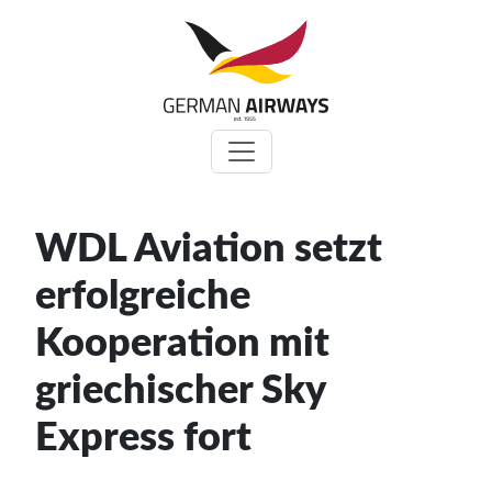
Zum
Inhalt
springen
WDL Aviation setzt
erfolgreiche
Kooperation mit
griechischer Sky
Express fort