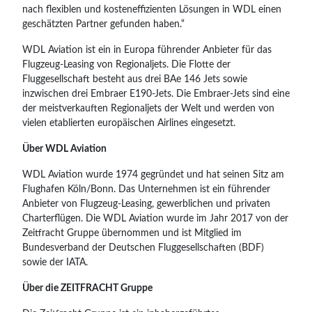
nach flexiblen und kosteneffizienten Lösungen in WDL einen
geschätzten Partner gefunden haben.“
WDL Aviation ist ein in Europa führender Anbieter für das
Flugzeug-Leasing von Regionaljets. Die Flotte der
Fluggesellschaft besteht aus drei BAe 146 Jets sowie
inzwischen drei Embraer E190-Jets. Die Embraer-Jets sind eine
der meistverkauften Regionaljets der Welt und werden von
vielen etablierten europäischen Airlines eingesetzt.
Über WDL Aviation
WDL Aviation wurde 1974 gegründet und hat seinen Sitz am
Flughafen Köln/Bonn. Das Unternehmen ist ein führender
Anbieter von Flugzeug-Leasing, gewerblichen und privaten
Charterflügen. Die WDL Aviation wurde im Jahr 2017 von der
Zeitfracht Gruppe übernommen und ist Mitglied im
Bundesverband der Deutschen Fluggesellschaften (BDF)
sowie der IATA.
Über die ZEITFRACHT Gruppe