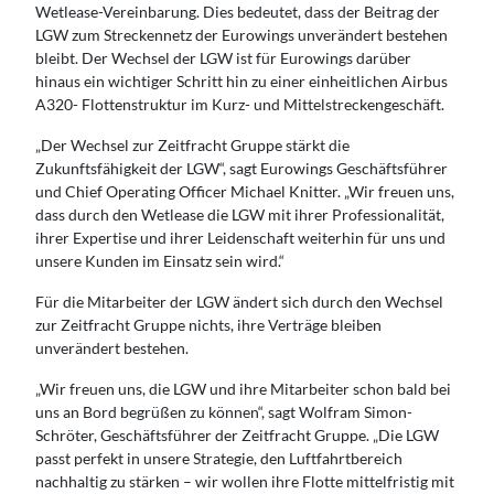
Wetlease-Vereinbarung. Dies bedeutet, dass der Beitrag der
LGW zum Streckennetz der Eurowings unverändert bestehen
bleibt. Der Wechsel der LGW ist für Eurowings darüber
hinaus ein wichtiger Schritt hin zu einer einheitlichen Airbus
A320- Flottenstruktur im Kurz- und Mittelstreckengeschäft.
„Der Wechsel zur Zeitfracht Gruppe stärkt die
Zukunftsfähigkeit der LGW“, sagt Eurowings Geschäftsführer
und Chief Operating Officer Michael Knitter. „Wir freuen uns,
dass durch den Wetlease die LGW mit ihrer Professionalität,
ihrer Expertise und ihrer Leidenschaft weiterhin für uns und
unsere Kunden im Einsatz sein wird.“
Für die Mitarbeiter der LGW ändert sich durch den Wechsel
zur Zeitfracht Gruppe nichts, ihre Verträge bleiben
unverändert bestehen.
„Wir freuen uns, die LGW und ihre Mitarbeiter schon bald bei
uns an Bord begrüßen zu können“, sagt Wolfram Simon-
Schröter, Geschäftsführer der Zeitfracht Gruppe. „Die LGW
passt perfekt in unsere Strategie, den Luftfahrtbereich
nachhaltig zu stärken – wir wollen ihre Flotte mittelfristig mit