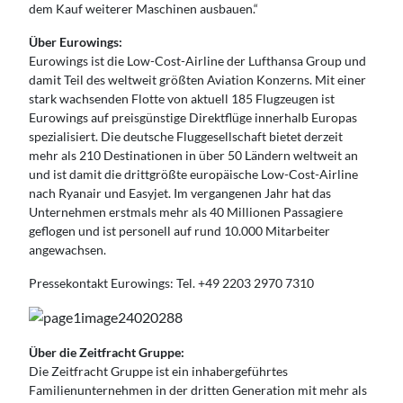
dem Kauf weiterer Maschinen ausbauen.“
Über Eurowings:
Eurowings ist die Low-Cost-Airline der Lufthansa Group und
damit Teil des weltweit größten Aviation Konzerns. Mit einer
stark wachsenden Flotte von aktuell 185 Flugzeugen ist
Eurowings auf preisgünstige Direktflüge innerhalb Europas
spezialisiert. Die deutsche Fluggesellschaft bietet derzeit
mehr als 210 Destinationen in über 50 Ländern weltweit an
und ist damit die drittgrößte europäische Low-Cost-Airline
nach Ryanair und Easyjet. Im vergangenen Jahr hat das
Unternehmen erstmals mehr als 40 Millionen Passagiere
geflogen und ist personell auf rund 10.000 Mitarbeiter
angewachsen.
Pressekontakt Eurowings: Tel. +49 2203 2970 7310
Über die Zeitfracht Gruppe:
Die Zeitfracht Gruppe ist ein inhabergeführtes
Familienunternehmen in der dritten Generation mit mehr als